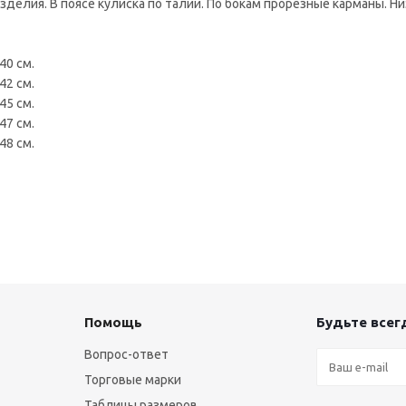
зделия. В поясе кулиска по талии. По бокам прорезные карманы. Н
40 см.
42 см.
45 см.
47 см.
48 см.
Помощь
Будьте всегд
Вопрос-ответ
Торговые марки
Таблицы размеров