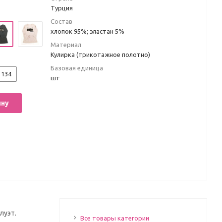
Турция
Состав
хлопок 95%; эластан 5%
Материал
Кулирка (трикотажное полотно)
Базовая единица
134
шт
ину
луэт.
Все товары категории