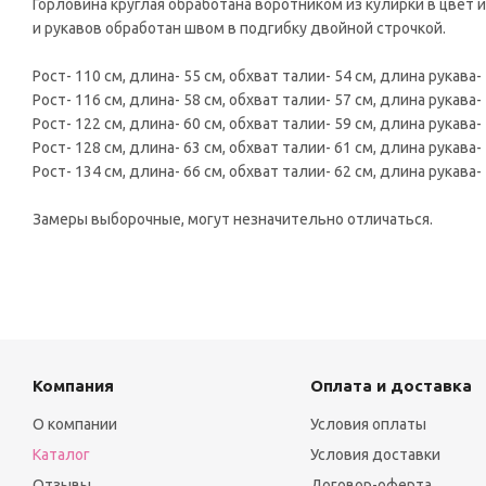
Горловина круглая обработана воротником из кулирки в цвет и
и рукавов обработан швом в подгибку двойной строчкой.
Рост- 110 см, длина- 55 см, обхват талии- 54 см, длина рукава- 
Рост- 116 см, длина- 58 см, обхват талии- 57 см, длина рукава- 
Рост- 122 см, длина- 60 см, обхват талии- 59 см, длина рукава- 
Рост- 128 см, длина- 63 см, обхват талии- 61 см, длина рукава- 
Рост- 134 см, длина- 66 см, обхват талии- 62 см, длина рукава- 
Замеры выборочные, могут незначительно отличаться.
Компания
Оплата и доставка
О компании
Условия оплаты
Каталог
Условия доставки
Отзывы
Договор-оферта