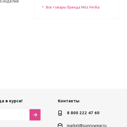
из изделия
Все товары бренда Miss Feriha
а в курсе!
Контакты
8 800 222 47 60
market@sunnywear.ru