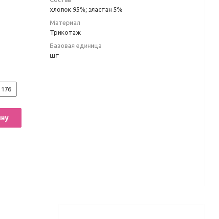
хлопок 95%; эластан 5%
Материал
Трикотаж
Базовая единица
шт
176
ину