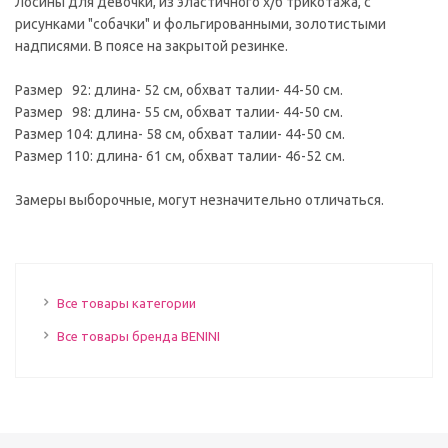
Лосины для девочки, из эластичного х/б трикотажа, с
рисунками "собачки" и фольгированными, золотистыми
надписями. В поясе на закрытой резинке.
Размер 92: длина- 52 см, обхват талии- 44-50 см.
Размер 98: длина- 55 см, обхват талии- 44-50 см.
Размер 104: длина- 58 см, обхват талии- 44-50 см.
Размер 110: длина- 61 см, обхват талии- 46-52 см.
Замеры выборочные, могут незначительно отличаться.
Все товары категории
Все товары бренда BENINI