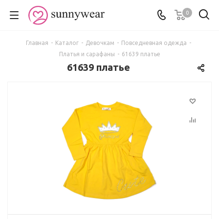
0
Главная
-
Каталог
-
Девочкам
-
Повседневная одежда
-
Платья и сарафаны
-
61639 платье
61639 платье