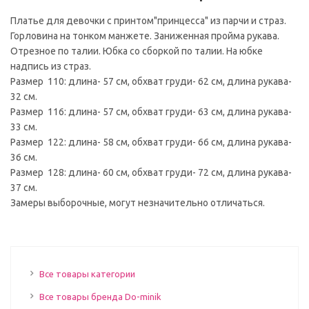
Платье для девочки с принтом"принцесса" из парчи и страз.
Горловина на тонком манжете. Заниженная пройма рукава.
Отрезное по талии. Юбка со сборкой по талии. На юбке
надпись из страз.
Размер 110: длина- 57 см, обхват груди- 62 см, длина рукава-
32 см.
Размер 116: длина- 57 см, обхват груди- 63 см, длина рукава-
33 см.
Размер 122: длина- 58 см, обхват груди- 66 см, длина рукава-
36 см.
Размер 128: длина- 60 см, обхват груди- 72 см, длина рукава-
37 см.
Замеры выборочные, могут незначительно отличаться.
Все товары категории
Все товары бренда Do-minik