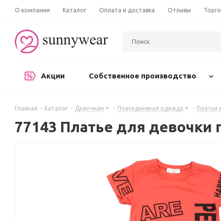
О компании
Каталог
Оплата и доставка
Отзывы
Торго
Акции
Собственное производство
Главная
-
Каталог
-
Девочкам
-
Повседневная одежда
-
Платья 
77143 Платье для девочки 