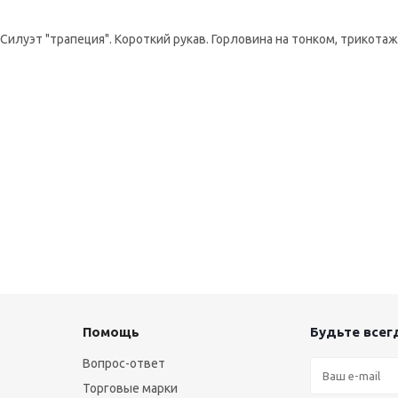
 Силуэт "трапеция". Короткий рукав. Горловина на тонком, трикота
Помощь
Будьте всегд
Вопрос-ответ
Торговые марки