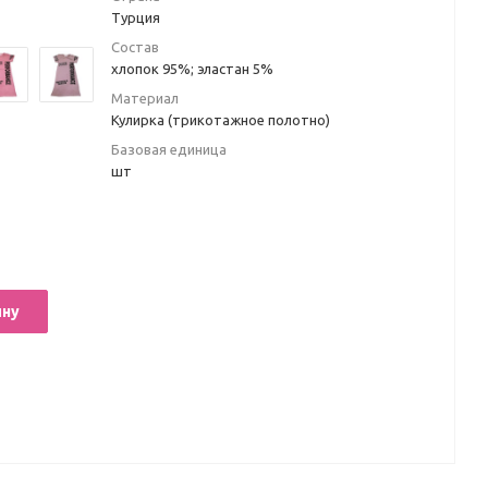
Турция
Состав
хлопок 95%; эластан 5%
Материал
Кулирка (трикотажное полотно)
Базовая единица
шт
ину