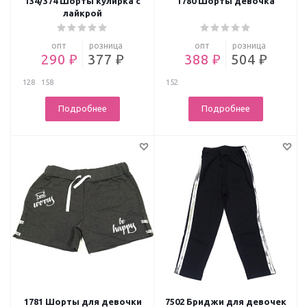
134/374 Шорты кулирка с
1780 Шорты девочка
лайкрой
опт
розница
опт
розница
290 ₽
377 ₽
388 ₽
504 ₽
128
158
152
Подробнее
Подробнее
1781 Шорты для девочки
7502 Бриджи для девочек