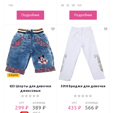
104
86
92
98
104
Подробнее
Подробнее
АКЦИЯ
633 Шорты для девочки
5018 Бриджи для девочки
джинсовые
опт
розница
опт
розница
299 ₽
389 ₽
435 ₽
566 ₽
498 ₽