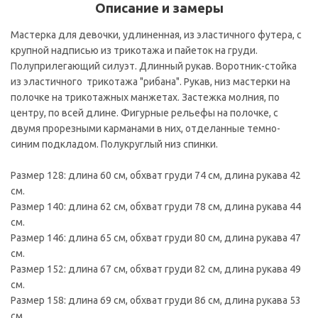
Описание и замеры
Мастерка для девочки, удлиненная, из эластичного футера, с
крупной надписью из трикотажа и пайеток на груди.
Полуприлегающий силуэт. Длинный рукав. Воротник-стойка
из эластичного трикотажа "рибана". Рукав, низ мастерки на
полочке на трикотажных манжетах. Застежка молния, по
центру, по всей длине. Фигурные рельефы на полочке, с
двумя прорезными карманами в них, отделанные темно-
синим подкладом. Полукруглый низ спинки.
Размер 128: длина 60 см, обхват груди 74 см, длина рукава 42
см.
Размер 140: длина 62 см, обхват груди 78 см, длина рукава 44
см.
Размер 146: длина 65 см, обхват груди 80 см, длина рукава 47
см.
Размер 152: длина 67 см, обхват груди 82 см, длина рукава 49
см.
Размер 158: длина 69 см, обхват груди 86 см, длина рукава 53
см.