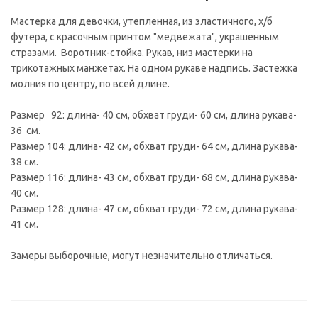
Мастерка для девочки, утепленная, из эластичного, х/б
футера, с красочным принтом "медвежата", украшенным
стразами. Воротник-стойка. Рукав, низ мастерки на
трикотажных манжетах. На одном рукаве надпись. Застежка
молния по центру, по всей длине.
Размер 92: длина- 40 см, обхват груди- 60 см, длина рукава-
36 см.
Размер 104: длина- 42 см, обхват груди- 64 см, длина рукава-
38 см.
Размер 116: длина- 43 см, обхват груди- 68 см, длина рукава-
40 см.
Размер 128: длина- 47 см, обхват груди- 72 см, длина рукава-
41 см.
Замеры выборочные, могут незначительно отличаться.