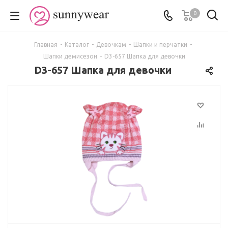
0
Главная
-
Каталог
-
Девочкам
-
Шапки и перчатки
-
Шапки демисезон
-
D3-657 Шапка для девочки
D3-657 Шапка для девочки