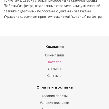
трикотажа. Сверху уголки присобраны на съемные броши
"бабочки"из фетра, отделанные стразами. Снизу на вязаной
резинке с цветными полосками, с ушками и завязками.
Украшена красочным принтом-вышивкой "котёнок" из фетра.
Компания
О компании
Каталог
Отзывы
Контакты
Оплата и доставка
Условия оплаты
Условия доставки