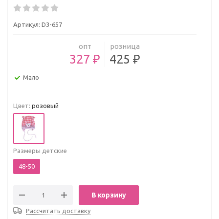
Артикул:
D3-657
опт
розница
327 ₽
425 ₽
Мало
Цвет:
розовый
Размеры детские
48-50
В корзину
Рассчитать доставку