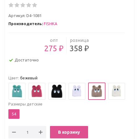
Артикул:
D4-1081
Производитель:
FISHKA
опт
розница
275 ₽
358 ₽
Достаточно
Цвет:
бежевый
Размеры детские
54
В корзину