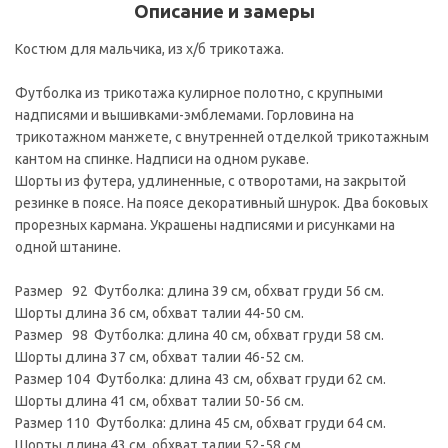
Описание и замеры
Костюм для мальчика, из х/б трикотажа.
Футболка из трикотажа кулирное полотно, с крупными
надписями и вышивками-эмблемами. Горловина на
трикотажном манжете, с внутренней отделкой трикотажным
кантом на спинке. Надписи на одном рукаве.
Шорты из футера, удлиненные, с отворотами, на закрытой
резинке в поясе. На поясе декоративный шнурок. Два боковых
прорезных кармана. Украшены надписями и рисунками на
одной штанине.
Размер 92 Футболка: длина 39 см, обхват груди 56 см.
Шорты длина 36 см, обхват талии 44-50 см.
Размер 98 Футболка: длина 40 см, обхват груди 58 см.
Шорты длина 37 см, обхват талии 46-52 см.
Размер 104 Футболка: длина 43 см, обхват груди 62 см.
Шорты длина 41 см, обхват талии 50-56 см.
Размер 110 Футболка: длина 45 см, обхват груди 64 см.
Шорты длина 43 см, обхват талии 52-58 см.