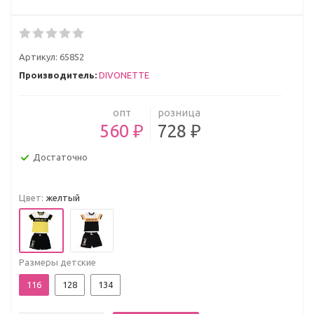
Артикул:
65852
Производитель:
DIVONETTE
опт
розница
560 ₽
728 ₽
Достаточно
Цвет:
желтый
Размеры детские
116
128
134