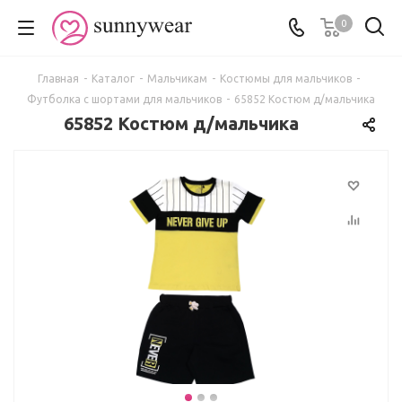
0
Главная
-
Каталог
-
Мальчикам
-
Костюмы для мальчиков
-
Футболка с шортами для мальчиков
-
65852 Костюм д/мальчика
65852 Костюм д/мальчика