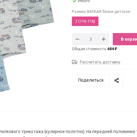
Много
Размер BAYKAR белье детское
2 (110-116)
В корз
Общая стоимость
684 ₽
Рассчитать доставку
Поделиться
лопкового трикотажа (кулирное полотно). На передней половинке 