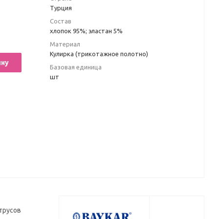
Турция
Состав
хлопок 95%; эластан 5%
Материал
Кулирка (трикотажное полотно)
ину
Базовая единица
шт
трусов