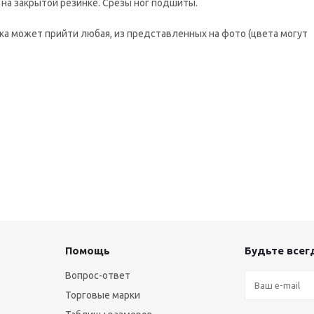
 на закрытой резинке. Срезы ног подшиты.
ка может прийти любая, из представленных на фото (цвета могут
Помощь
Будьте всегд
Вопрос-ответ
Торговые марки