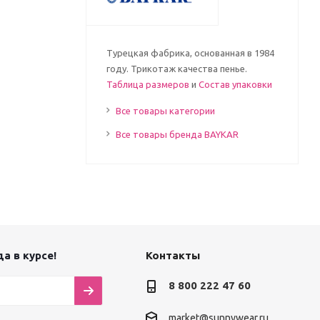
Турецкая фабрика, основанная в 1984
году. Трикотаж качества пенье.
Таблица размеров
и
Состав упаковки
Все товары категории
Все товары бренда BAYKAR
а в курсе!
Контакты
8 800 222 47 60
market@sunnywear.ru