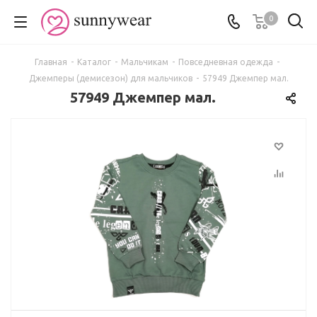
0
Главная
-
Каталог
-
Мальчикам
-
Повседневная одежда
-
Джемперы (демисезон) для мальчиков
-
57949 Джемпер мал.
57949 Джемпер мал.