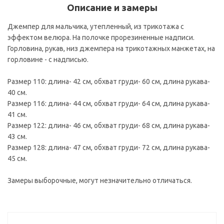
Описание и замеры
Джемпер для мальчика, утепленный, из трикотажа с
эффектом велюра. На полочке прорезиненные надписи.
Горловина, рукав, низ джемпера на трикотажных манжетах, на
горловине - с надписью.
Размер 110: длина- 42 см, обхват груди- 60 см, длина рукава-
40 см.
Размер 116: длина- 44 см, обхват груди- 64 см, длина рукава-
41 см.
Размер 122: длина- 46 см, обхват груди- 68 см, длина рукава-
43 см.
Размер 128: длина- 47 см, обхват груди- 72 см, длина рукава-
45 см.
Замеры выборочные, могут незначительно отличаться.