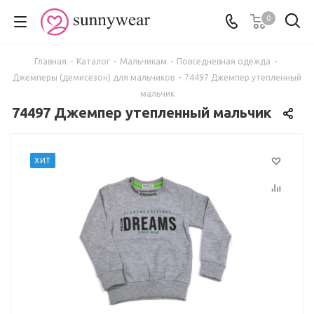
0
Главная
-
Каталог
-
Мальчикам
-
Повседневная одежда
-
Джемперы (демисезон) для мальчиков
-
74497 Джемпер утепленный
мальчик
74497 Джемпер утепленный мальчик
ХИТ