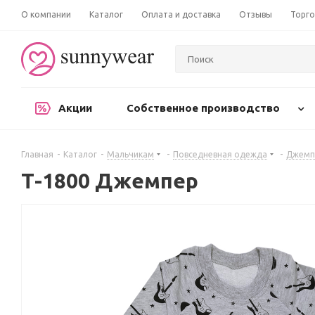
О компании
Каталог
Оплата и доставка
Отзывы
Торго
Акции
Собственное производство
Главная
-
Каталог
-
Мальчикам
-
Повседневная одежда
-
Джемпе
Т-1800 Джемпер