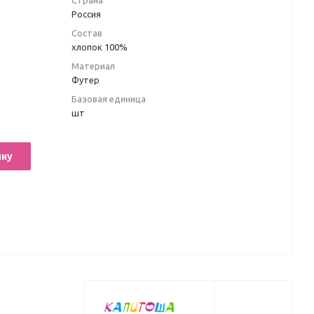
Страна
Россия
Состав
хлопок 100%
Материал
Футер
Базовая единица
шт
ину