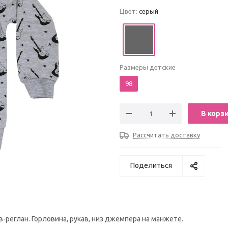
Цвет:
серый
Размеры детские
98
В корз
Рассчитать доставку
Поделиться
-реглан. Горловина, рукав, низ джемпера на манжете.