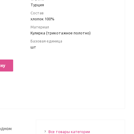
Турция
Состав
хлопок 100%
Материал
Кулирка (трикотажное полотно)
Базовая единица
шт
ину
 одном
Все товары категории