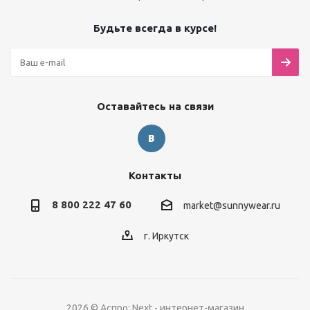
Будьте всегда в курсе!
Оставайтесь на связи
Контакты
8 800 222 47 60
market@sunnywear.ru
г. Иркутск
2026 © Аспро: Next - интернет-магазин