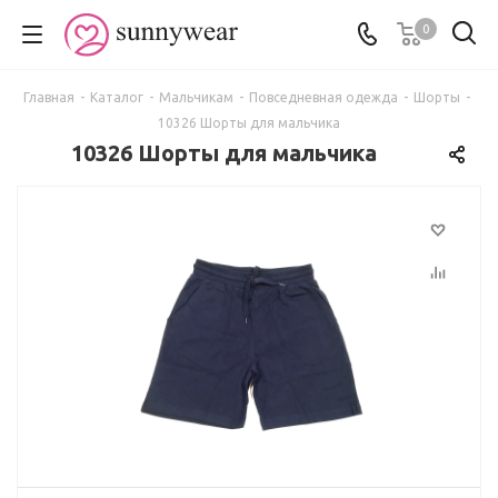
0
Главная
-
Каталог
-
Мальчикам
-
Повседневная одежда
-
Шорты
-
10326 Шорты для мальчика
10326 Шорты для мальчика