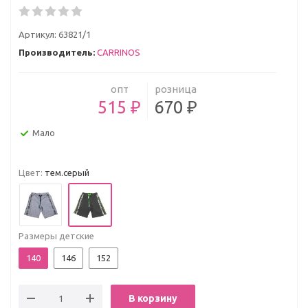
Артикул:
63821/1
Производитель:
CARRINOS
опт
розница
515 ₽
670 ₽
Мало
Цвет:
тем.серый
Размеры детские
140
146
152
В корзину