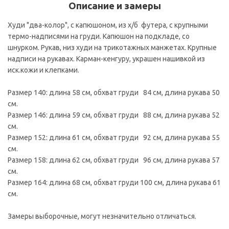
Описание и замеры
Худи "два-колор", с капюшоном, из х/б футера, с крупными
термо-надписями на груди. Капюшон на подкладе, со
шнурком. Рукав, низ худи на трикотажных манжетах. Крупные
надписи на рукавах. Карман-кенгуру, украшен нашивкой из
иск.кожи и клепками.
Размер 140: длина 58 см, обхват груди 84 см, длина рукава 50
см.
Размер 146: длина 59 см, обхват груди 88 см, длина рукава 52
см.
Размер 152: длина 61 см, обхват груди 92 см, длина рукава 55
см.
Размер 158: длина 62 см, обхват груди 96 см, длина рукава 57
см.
Размер 164: длина 68 см, обхват груди 100 см, длина рукава 61
см.
Замеры выборочные, могут незначительно отличаться.