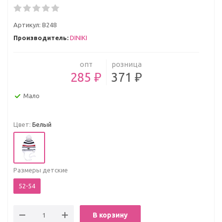
Артикул:
В248
Производитель:
DINIKI
опт
розница
285 ₽
371 ₽
Мало
Цвет:
Белый
Размеры детские
52-54
В корзину