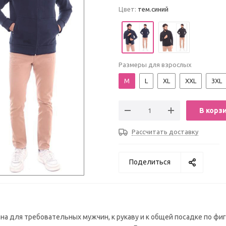
Цвет:
тем.синий
Размеры для взрослых
M
L
XL
XXL
3XL
В корз
Рассчитать доставку
Поделиться
а для требовательных мужчин, к рукаву и к общей посадке по фиг