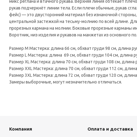
микс реглана и втачного рукава. Верхняя линия обтекает плечо
рукав подчеркнёт линии тела. Если плечи обычные, рукав сгла
фейс) — это двусторонний материал без изнаночной стороны,
центральной застежкой на тесьму-молнию по всей длине. Дл
прорезных кармана на молнии. Боковые прорезные карманы им
Воротник, низ изделия и рукавов на манжетах из основного по
Размер M Мастерка: длина 66 см, обхват груди 98 см, длина ру
Размер L Мастерка: длина 69 см, обхват груди 104 см, длина ру
Размер ХL Мастерка: длина 70 см, обхват груди 108 см, длина р
Размер ХХL Мастерка: длина 70 см, обхват груди 112 см, длина
Размер 3ХL Мастерка: длина 72 см, обхват груди 120 см, длина 
Замеры выборочные, могут незначительно отличаться.
Компания
Оплата и доставка