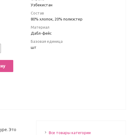
Узбекистан
Состав
80% хлопок, 20% полиэстер
Материал
Дабл-фейс
Базовая единица
шт
ину
уре. Это
Все товары категории