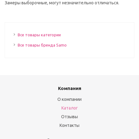
Замеры выборочные, могут незначительно отличаться.
Все товары категории
Все товары бренда Samo
Компания
О компании
Каталог
Отзывы
Контакты