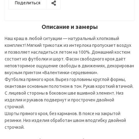
Поделиться
Описание и замеры
Наш краш в любой ситуации — натуральный хлопковый
комплект! Мягкий трикотаж из интерлока пропускает воздух
и позволяет насладиться летом на 100%. Домашний костюм
состоит из футболки и шорт. Фасон свободного кроя даёт
неповторимое ощущение свободы в движениях, декорирован
вкусным принтом «Валентинки-серцевинки».
Футболка прямого кроя. Вырез горловины круглой формы,
окантован основным полотном в тон. Рукав короткий втачной.
С лицевой стороны в боковом шве вшивной элемент. Низ
изделия и рукавов подвернут и прострочен двойной
строчкой.
Шорты прямого кроя, без карманов. В поясе на закрытой
резинке. Низ изделия обработан швом вподгибку двойной
строчкой.