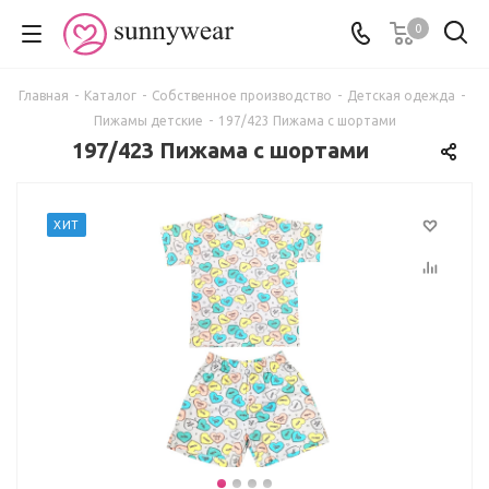
0
Главная
-
Каталог
-
Собственное производство
-
Детская одежда
-
Пижамы детские
-
197/423 Пижама с шортами
197/423 Пижама с шортами
ХИТ