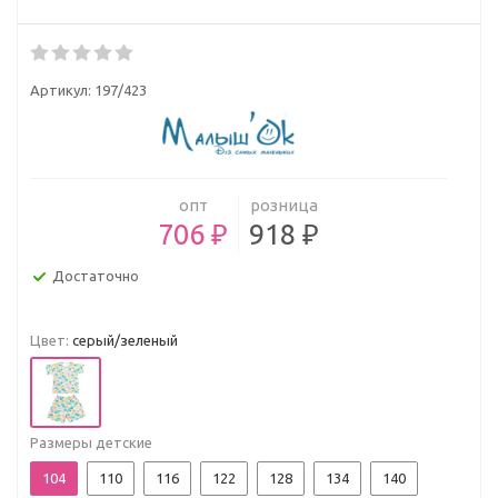
Артикул:
197/423
опт
розница
706 ₽
918 ₽
Достаточно
Цвет:
серый/зеленый
Размеры детские
104
110
116
122
128
134
140