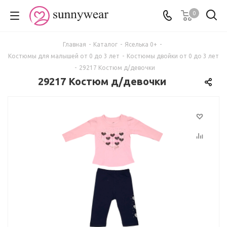
0
Главная
-
Каталог
-
Яселька 0+
-
Костюмы для малышей от 0 до 3 лет
-
Костюмы двойки от 0 до 3 лет
-
29217 Костюм д/девочки
29217 Костюм д/девочки