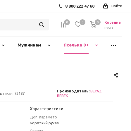
8 800 222 47 60
Войти
Корзина
0
0
0
пуста
Мужчинам
Яселька 0+
Производитель:
BEYAZ
ртикул:
73187
BEBEK
а
Характеристики
₽
Доп. параметр
Короткий рукав
Страна