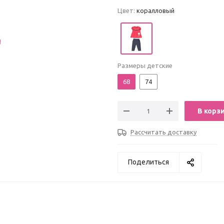
Цвет:
коралловый
Размеры детские
68
74
В корз
Рассчитать доставку
Поделиться