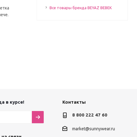
кетка
Все товары бренда BEYAZ BEBEK
ече.
а в курсе!
Контакты
8 800 222 47 60
market@sunnywear.ru
 на связи