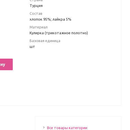
Турция
Состав
хлопок 95%; лайкра 5%
Материал
Кулирка (трикотажное полотно)
Базовая единица
шт
ину
Все товары категории