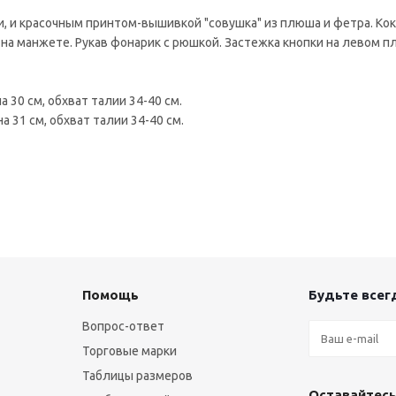
и, и красочным принтом-вышивкой "совушка" из плюша и фетра. Ко
на манжете. Рукав фонарик с рюшкой. Застежка кнопки на левом пл
а 30 см, обхват талии 34-40 см.
а 31 см, обхват талии 34-40 см.
Помощь
Будьте всегд
Вопрос-ответ
Торговые марки
Таблицы размеров
Оставайтесь