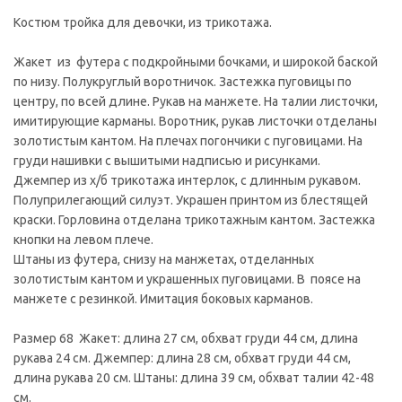
Костюм тройка для девочки, из трикотажа.
Жакет из футера с подкройными бочками, и широкой баской
по низу. Полукруглый воротничок. Застежка пуговицы по
центру, по всей длине. Рукав на манжете. На талии листочки,
имитирующие карманы. Воротник, рукав листочки отделаны
золотистым кантом. На плечах погончики с пуговицами. На
груди нашивки с вышитыми надписью и рисунками.
Джемпер из х/б трикотажа интерлок, с длинным рукавом.
Полуприлегающий силуэт. Украшен принтом из блестящей
краски. Горловина отделана трикотажным кантом. Застежка
кнопки на левом плече.
Штаны из футера, снизу на манжетах, отделанных
золотистым кантом и украшенных пуговицами. В поясе на
манжете с резинкой. Имитация боковых карманов.
Размер 68 Жакет: длина 27 см, обхват груди 44 см, длина
рукава 24 см. Джемпер: длина 28 см, обхват груди 44 см,
длина рукава 20 см. Штаны: длина 39 см, обхват талии 42-48
см.