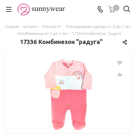
0
Главная
-
Каталог
-
Яселька 0+
-
Повседневная одежда от 0 до 3 лет
-
Комбинезоны от 0 до 3 лет
-
17336 Комбинезон "радуга"
17336 Комбинезон "радуга"