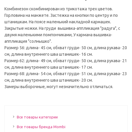
Комбинезон скомбинирован из трикотажа трех цветов.
Горловина на манжете. Застежка на кнопки по центру и по
штанишкам. На поясе маленький накладной кармашек.
Закрытые ножки. На груди вышивка-аппликация "радуга", с
двумя маленькими помпончиками, У кармана вышивка-
аппликация "солнышко".
Размер 56: длина- 45 см, обхват груди- 50 см, длина рукава- 20
см, длина внутреннего шва штанишек- 16 см.
Размер 62: длина- 49 см, обхват груди- 50 см, длина рукава- 21
см, длина внутреннего шва штанишек- 17 см.
Размер 68: длина- 54 см, обхват груди- 51 см, длина рукава- 23
см, длина внутреннего шва штанишек- 20 см.
Замеры выборочные, могут незначительно отличаться.
Все товары категории
Все товары бренда Mombi