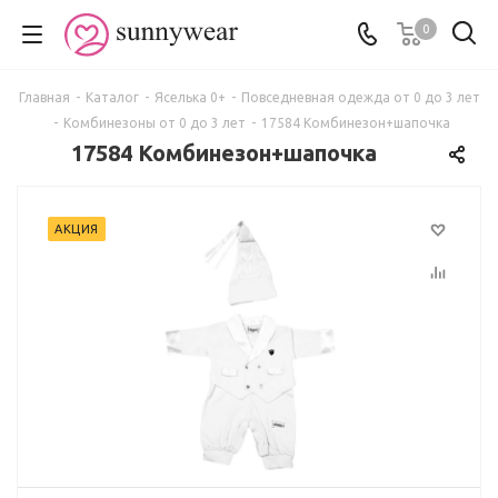
0
Главная
-
Каталог
-
Яселька 0+
-
Повседневная одежда от 0 до 3 лет
-
Комбинезоны от 0 до 3 лет
-
17584 Комбинезон+шапочка
17584 Комбинезон+шапочка
АКЦИЯ