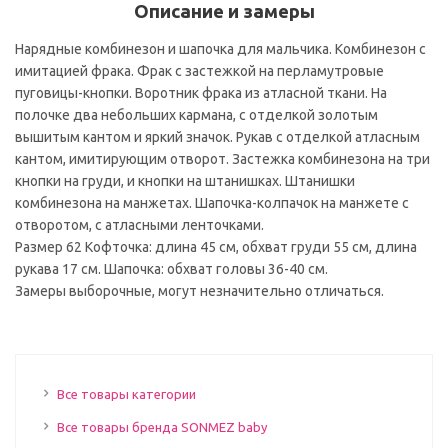
Описание и замеры
Нарядные комбинезон и шапочка для мальчика. Комбинезон с
имитацией фрака. Фрак с застежкой на перламутровые
пуговицы-кнопки. Воротник фрака из атласной ткани. На
полочке два небольших кармана, с отделкой золотым
вышитым кантом и яркий значок. Рукав с отделкой атласным
кантом, имитирующим отворот. Застежка комбинезона на три
кнопки на груди, и кнопки на штанишках. Штанишки
комбинезона на манжетах. Шапочка-колпачок на манжете с
отворотом, с атласными ленточками.
Размер 62 Кофточка: длина 45 см, обхват груди 55 см, длина
рукава 17 см. Шапочка: обхват головы 36-40 см.
Замеры выборочные, могут незначительно отличаться.
Все товары категории
Все товары бренда SONMEZ baby