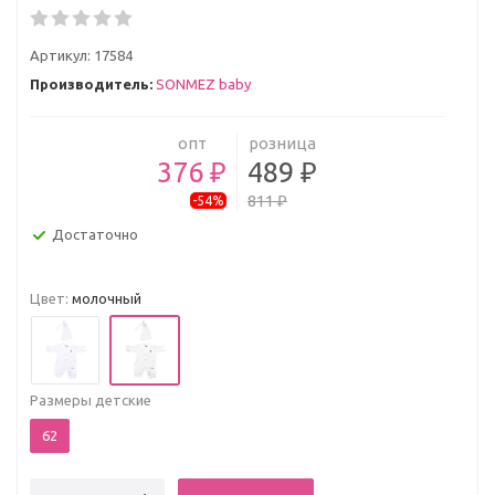
Артикул:
17584
Производитель:
SONMEZ baby
опт
розница
376 ₽
489 ₽
811 ₽
-54%
Достаточно
Цвет:
молочный
Размеры детские
62