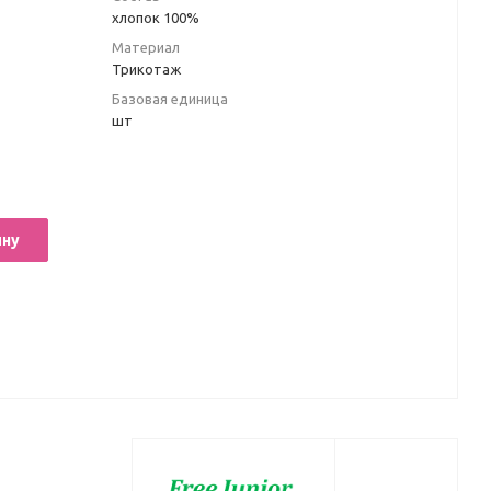
хлопок 100%
Материал
Трикотаж
Базовая единица
шт
ину