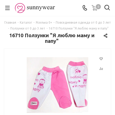
0
Главная
-
Каталог
-
Яселька 0+
-
Повседневная одежда от 0 до 3 лет
-
Ползунки от 0 до 3 лет
-
16710 Ползунки "Я люблю маму и папу"
16710 Ползунки "Я люблю маму и
папу"