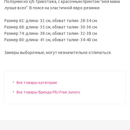
Ползунки из х/б трикотажа, с красочным принтом "моя мама
лучше всех". В поясе на эластичной евро-резинке.
Размер 62: длина- 32 см, обхват талии- 28-34 см.
Размер 68: длина- 35 см, обхват талии- 30-36 см.
Размер 74: длина- 38 см, обхват талии- 32-38 см.
Размер 80: длина- 41 см, обхват талии- 34-40 см.
Замеры выборочные, могут незначительно отличаться.
Все товары категории
Все товары бренда FRJ Free Juniors