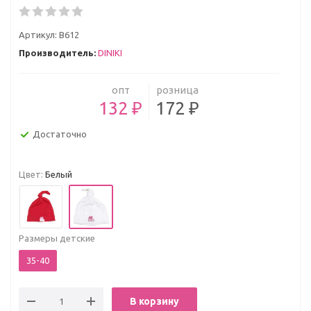
Артикул:
В612
Производитель:
DINIKI
опт
розница
132 ₽
172 ₽
Достаточно
Цвет:
Белый
Размеры детские
35-40
В корзину