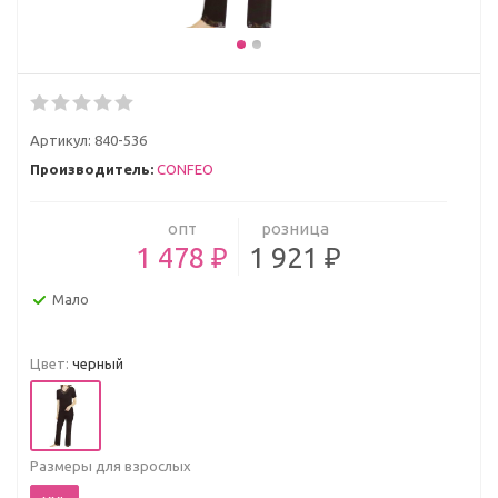
Артикул:
840-536
Производитель:
CONFEO
опт
розница
1 478 ₽
1 921 ₽
Мало
Цвет:
черный
Размеры для взрослых