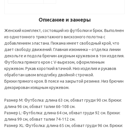
Описание и замеры
Женский комплект, состоящий из футболки и брюк. Выполнен
из однотонного трикотажного вискозного полотна с
добавлением эластана. Пижама имеет свободный крой, что
дает свободу движений. Главная изюминка – отделка линии
декольте и подола брючин ажурным кружевом в тон изделия.
Футболка прямого кроя с V-вырезом, оформленным
кружевом. Рукав короткий втачной. Низ изделия и рукавов
обработан швом вподгибку двойной строчкой.
Брюки прямого кроя. В поясе на закрытой резинке. Низ брючин
декорирован изящным кружевом.
Размер M: Футболка: длина 63 см, обхват груди 90 см. Брюки:
длина 96 см, обхват талии 66-108 см.
Размер L: Футболка: длина 64 см, обхват груди 92 см. Брюки:
длина 99 см, обхват талии 74-112 см.
Размер XL: Футболка: длина 65 см, обхват груди 96 см. Брюки: