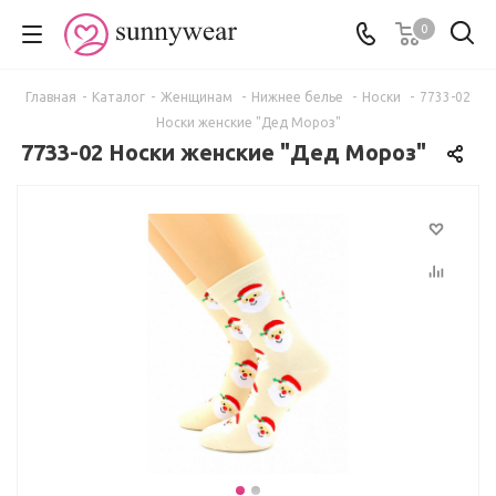
0
Главная
-
Каталог
-
Женщинам
-
Нижнее белье
-
Носки
-
7733-02
Носки женские "Дед Мороз"
7733-02 Носки женские "Дед Мороз"