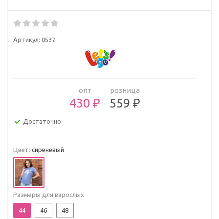
Артикул:
0537
опт
розница
430 ₽
559 ₽
Достаточно
Цвет:
сиреневый
Размеры для взрослых
44
46
48