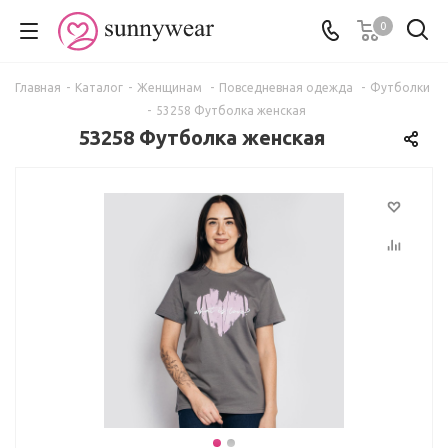
0
Главная
-
Каталог
-
Женщинам
-
Повседневная одежда
-
Футболки
-
53258 Футболка женская
53258 Футболка женская