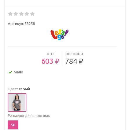
Артикул:
53258
опт
розница
603 ₽
784 ₽
Мало
Цвет:
серый
Размеры для взрослых
50