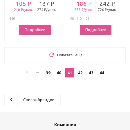
105 ₽
137 ₽
186 ₽
242 ₽
210 ₽/упак.
274 ₽/упак.
558 ₽/упак.
726 ₽/упак.
146
98
110
122
Подробнее
Подробнее
Показать еще
1
39
40
41
42
43
44
Список брендов
Компания