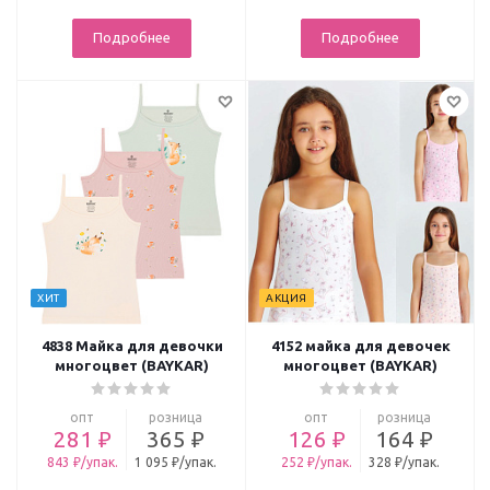
Подробнее
Подробнее
ХИТ
АКЦИЯ
4838 Майка для девочки
4152 майка для девочек
многоцвет (BAYKAR)
многоцвет (BAYKAR)
опт
розница
опт
розница
281 ₽
365 ₽
126 ₽
164 ₽
843 ₽/упак.
1 095 ₽/упак.
252 ₽/упак.
328 ₽/упак.