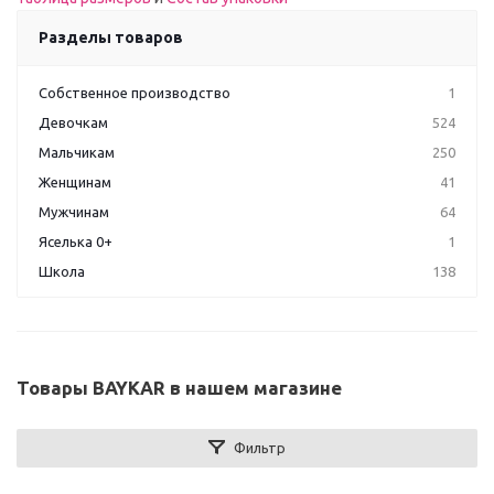
Разделы товаров
Собственное производство
1
Девочкам
524
Мальчикам
250
Женщинам
41
Мужчинам
64
Яселька 0+
1
Школа
138
Товары BAYKAR в нашем магазине
Фильтр