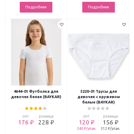
...
Подробнее
Подробнее
4644-01 Футболка для
5220-01 Трусы для
девочек белая (BAYKAR)
девочек с кружевом
белые (BAYKAR)
опт
розница
опт
розница
176 ₽
228 ₽
120 ₽
156 ₽
240 ₽/упак.
312 ₽/упак.