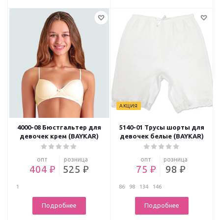
АКЦИЯ
4000-08 Бюстгальтер для
5140-01 Трусы шорты для
девочек крем (BAYKAR)
девочек белые (BAYKAR)
опт
розница
опт
розница
404 ₽
525 ₽
75 ₽
98 ₽
1
86
98
134
146
Подробнее
Подробнее