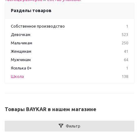
Разделы товаров
Собственное производство
1
Девочкам
523
Мальчикам
250
Женщинам
41
Мужчинам
64
Яселька 0+
1
Школа
138
Товары BAYKAR в нашем магазине
Фильтр