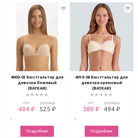
4000-03 Бюстгальтер для
4010-08 Бюстгальтер для
девочки бежевый
девочки кремовый
(BAYKAR)
(BAYKAR)
опт
розница
опт
розница
404 ₽
525 ₽
380 ₽
494 ₽
1
3
Подробнее
Подробнее