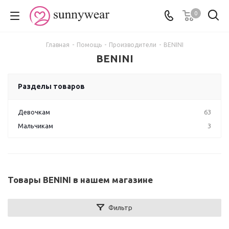
0
Главная
-
Помощь
-
Производители
-
BENINI
BENINI
Разделы товаров
Девочкам
63
Мальчикам
3
Товары BENINI в нашем магазине
Фильтр