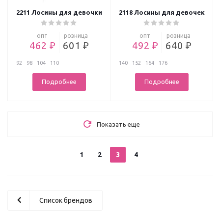
2211 Лосины для девочки
2118 Лосины для девочек
опт
розница
опт
розница
462 ₽
601 ₽
492 ₽
640 ₽
92
98
104
110
140
152
164
176
Подробнее
Подробнее
Показать еще
1
2
3
4
Список брендов