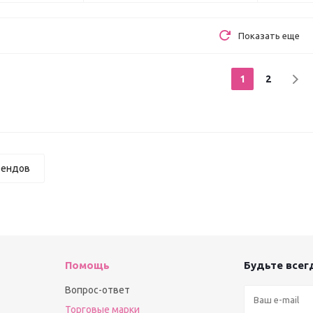
Показать еще
1
2
рендов
Помощь
Будьте всегд
Вопрос-ответ
Торговые марки