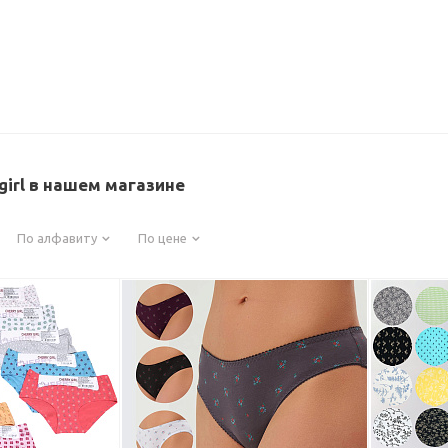
girl в нашем магазине
По алфавиту
По цене