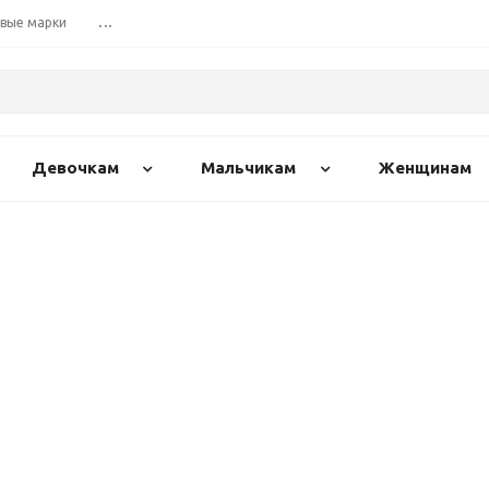
вые марки
...
Девочкам
Мальчикам
Женщинам