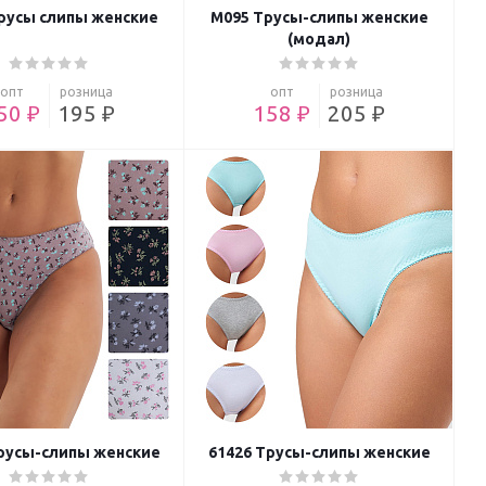
Трусы слипы женские
M095 Трусы-слипы женские
(модал)
опт
розница
опт
розница
50 ₽
195 ₽
158 ₽
205 ₽
русы-слипы женские
61426 Трусы-слипы женские