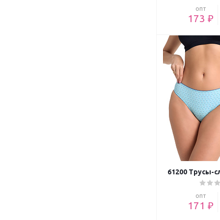
опт
173 ₽
61200 Трусы-с
опт
171 ₽