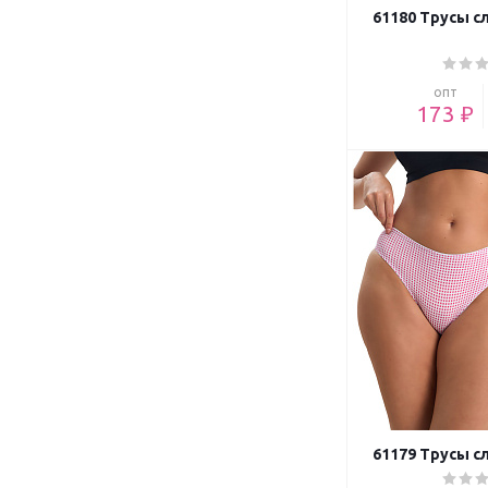
61180 Трусы с
опт
173 ₽
61179 Трусы с