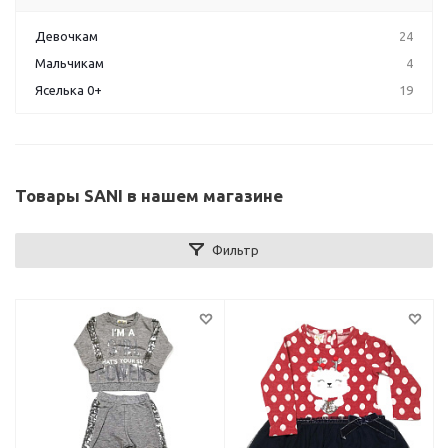
Девочкам
24
Мальчикам
4
Яселька 0+
19
Товары SANI в нашем магазине
Фильтр