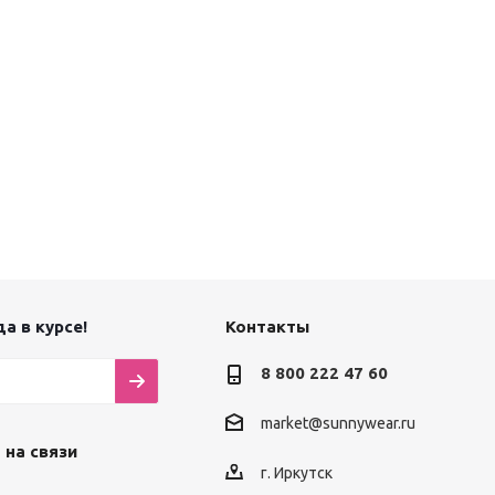
а в курсе!
Контакты
8 800 222 47 60
market@sunnywear.ru
 на связи
г. Иркутск