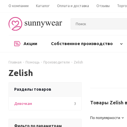
О компании
Каталог
Оплата и доставка
Отзывы
Торго
Акции
Собственное производство
Главная
-
Помощь
-
Производители
-
Zelish
Zelish
Разделы товаров
Товары Zelish 
Девочкам
3
По популярности
Фильтр по параметрам