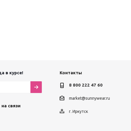
а в курсе!
Контакты
8 800 222 47 60
market@sunnywear.ru
 на связи
г. Иркутск