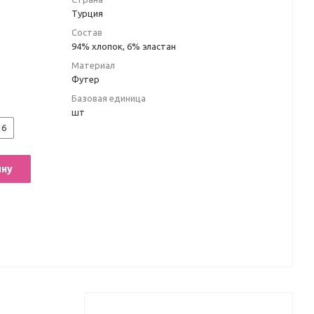
Турция
Состав
94% хлопок, 6% эластан
Материал
Футер
Базовая единица
шт
16
ину