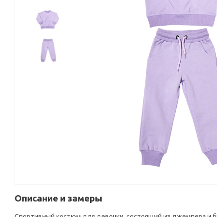
Описание и замеры
Спортивный костюм для девочки, состоящий из джемпера и б