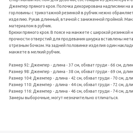
Джемпер прямого кроя. Полочка декорирована надписями на англи
горловины с трикотажной резинкой в рубчик нежно обрамляет
изделию. Рукав длинный, втачной с заниженной проймой. Ма
материалом в рубчик.
Брюки прямого кроя. В поясе на манжете с широкой резинкой 
прочности отверстий для продевания шнурка вставлены мет
отрезным бочком. На задней половинке изделия один накладной
манжете в мелкий рубчик.
Размер 92: Джемпер - длина - 37 см, обхват груди - 66 см, длина
Размер 98: Джемпер - длина - 38 см, обхват груди - 69 см, длина
Размер 104: Джемпер - длина - 42 см, обхват груди - 70 см, длин
Размер 110: Джемпер - длина - 44 см, обхват груди - 72 см, длин
Размер 116: Джемпер - длина - 46 см, обхват груди - 74 см, длин
Замеры выборочные, могут незначительно отличаться.