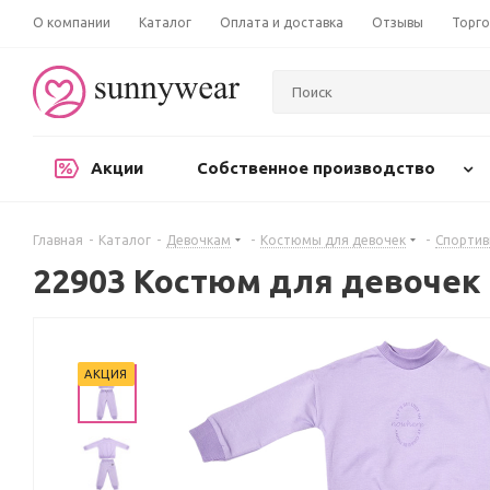
О компании
Каталог
Оплата и доставка
Отзывы
Торго
Акции
Собственное производство
Главная
-
Каталог
-
Девочкам
-
Костюмы для девочек
-
Спорти
22903 Костюм для девочек
АКЦИЯ