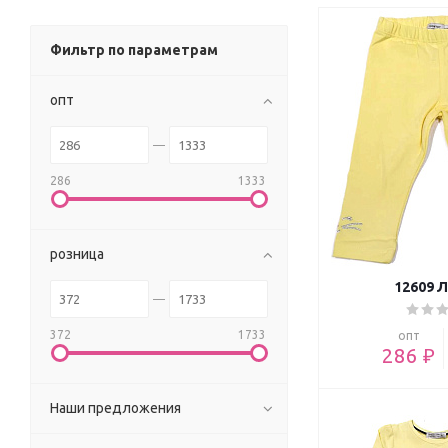
Фильтр по параметрам
опт
286
1333
розница
12609 
372
1733
опт
286 ₽
Наши предложения