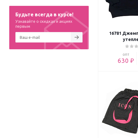
Будьте всегда в курсе!
Узнавайте о скидках и акциях
первым
16781 Джемп
утепл
опт
630 ₽