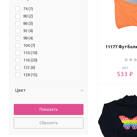
74 (
1
)
80 (
2
)
86 (
3
)
92 (
4
)
98 (
4
)
104 (
7
)
11177 Футбол
110 (
10
)
116 (
20
)
122 (
6
)
опт
533 ₽
128 (
15
)
140 (
9
)
152 (
8
)
Цвет
158 (
4
)
164 (
3
)
Сбросить