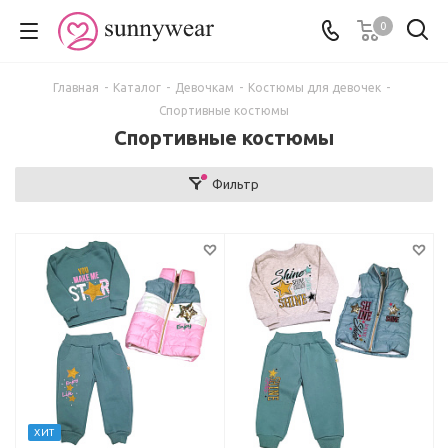
0
Главная
-
Каталог
-
Девочкам
-
Костюмы для девочек
-
Спортивные костюмы
Спортивные костюмы
Фильтр
ХИТ