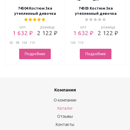
74504 Костюм 3ка
74503 Костюм 3ка
утепленный девочка
утепленный девочка
опт
розница
опт
розница
1 632 ₽
2 122 ₽
1 632 ₽
2 122 ₽
92
98
104
110
104
110
Подробнее
Подробнее
Компания
О компании
Каталог
Отзывы
Контакты