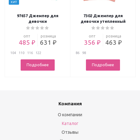
ХИТ
97657 Джемпер для
7302 Джемпер для
девочки
девочки утепленный
опт
розница
опт
розница
485 ₽
631 ₽
356 ₽
463 ₽
104
110
116
122
86
98
Подробнее
Подробнее
Компания
О компании
Каталог
Отзывы