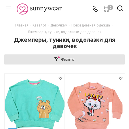
0
Главная
-
Каталог
-
Девочкам
-
Повседневная одежда
-
Джемперы, туники, водолазки для девочек
Джемперы, туники, водолазки для
девочек
Фильтр