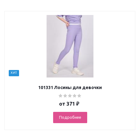
ХИТ
101331 Лосины для девочки
от
371 ₽
Подробнее